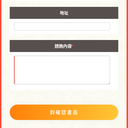
地址
諮詢內容
*