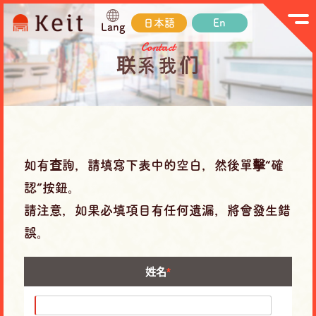
日本語
En
Lang
Contact
联系我们
如有查詢，請填寫下表中的空白，然後單擊“確
認”按鈕。
請注意，如果必填項目有任何遺漏，將會發生錯
誤。
姓名
*