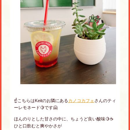
☝️こちらはKeitのお隣にある
カノコカフェ
さんのティ
ーレモネード🍋です🤗
ほんのりとした甘さの中に、ちょうど良い酸味🍋☕️
ひと口飲むと爽やかさが