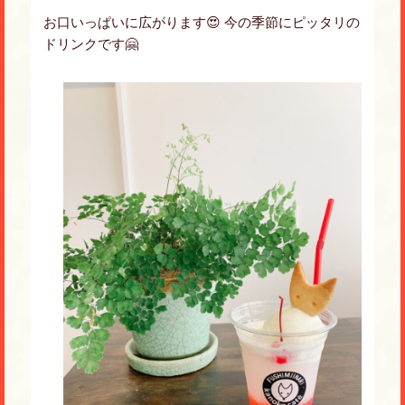
お口いっぱいに広がります😍 今の季節にピッタリの
ドリンクです🤗