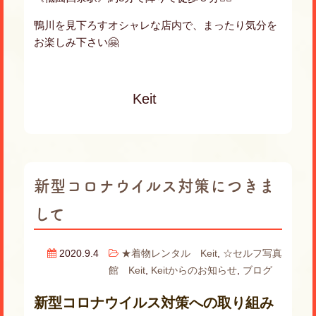
鴨川を見下ろすオシャレな店内で、まったり気分を
お楽しみ下さい🤗
Keit
新型コロナウイルス対策につきま
して
2020.9.4
★着物レンタル Keit
,
☆セルフ写真
館 Keit
,
Keitからのお知らせ
,
ブログ
新型コロナウイルス対策への取り組み