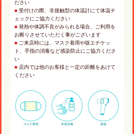
ださい
■
受付けの際、非接触型の体温計にて体温チ
ェックにご協力ください
■
発熱や体調不良がみられる場合、ご利用を
お断りさせていただく事がございます
■
ご来店時には、マスク着用や咳エチケッ
ト、手指の消毒など感染防止にご協力くださ
い
■
店内では他のお客様と一定の距離をあけて
ください