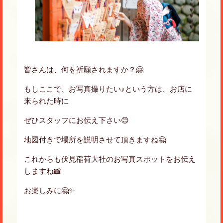
皆さんは、何を祈願されますか？🤗
もしここで、お写真撮りたい♪という方は、お店に
来られた時に
ぜひスタッフにお伝え下さい😊
地図付きで場所を説明させて頂きますね🤗
これからも伏見稲荷大社のお写真スポットをお伝え
しますね📸
お楽しみに🤗✨