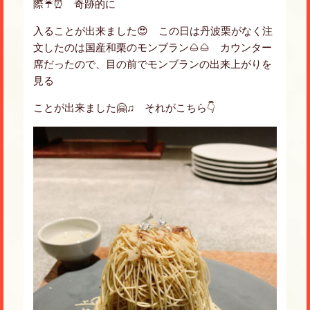
際☔️⏰ 奇跡的に
入ることが出来ました😍 この日は丹波栗がなく注
文したのは国産和栗のモンブラン🌰🌰 カウンター
席だったので、目の前でモンブランの出来上がりを
見る
ことが出来ました🤗♫ それがこちら👇