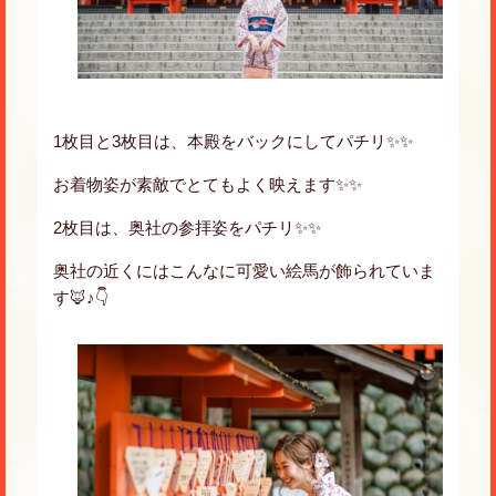
1枚目と3枚目は、本殿をバックにしてパチリ✨✨
お着物姿が素敵でとてもよく映えます✨✨
2枚目は、奥社の参拝姿をパチリ✨✨
奥社の近くにはこんなに可愛い絵馬が飾られていま
す🦊♪👇