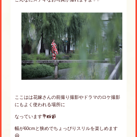
ここはは花嫁さんの前撮り撮影やドラマのロケ撮影
にもよく使われる場所に
なっています💐📸📹
幅が60cmと狭めでちょっぴりスリルを楽しめます
😃