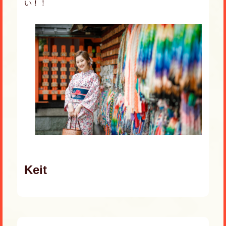
い！！
Keit