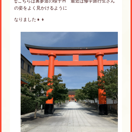
☝️こちらは裏参道の様子⛩ 最近は修学旅行生さん
の姿をよく見かけるように
なりました👧👦