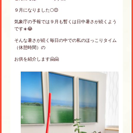
９月になりました🌕😊
気象庁の予報では９月も暫くは日中暑さが続くよう
です☀️😂
そんな暑さが続く毎日の中での私のほっこりタイム
（休憩時間）の
お供を紹介します🤗🤗