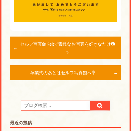
セルフ写真館Keitで素敵なお写真を好きなだけ📷
✨
卒業式のあとはセルフ写真館へ💐
最近の投稿