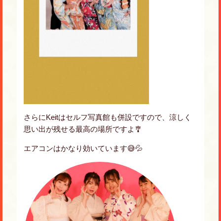
さらにKeitはセルフ写真館も併設ですので、涼しく
思い出が残せる最高の場所ですよ🎐
エアコンはかなり効いています😅💦