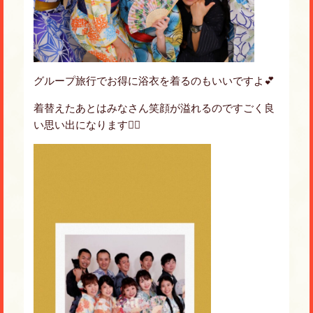
グループ旅行でお得に浴衣を着るのもいいですよ💕
着替えたあとはみなさん笑顔が溢れるのですごく良
い思い出になります🙋‍♀️