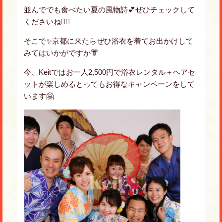
並んででも食べたい夏の風物詩💕ぜひチェックして
くださいね💁‍♀️
そこで✨京都に来たらぜひ浴衣を着てお出かけして
みてはいかがですか👘
今、Keitではお一人2,500円で浴衣レンタル＋ヘアセ
ットが楽しめるとってもお得なキャンペーンをして
います🤗