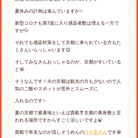
夏休みの計画は進んでいますか✨
新型コロナも第7波に入り感染者数は増える一方で
すが💦
それでも感染対策をして京都に来られている方もた
くさんいらっしゃいます😊
そしてみなさんおっしゃるのが、京都がすいている
と🤩
そうなんです！今の京都は観光の方も少ないので人
気のご飯やスポットが意外とスムーズに
入れるのです✨
夏の京都で避暑地といえば貴船🎐京都の奥座敷と言
われる場所ですからすごく涼しいですよ🍃
貴船で有名なのが流しそうめんの
ひろ文さん
です🤩