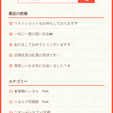
最近の投稿
ベストショットをお待ちしております💜
一生に一度の思い出を📸
あけましておめでとうございます🐰
京都伏見の紅葉が見頃です✨
美味しいかき氷に出会いました？🍧
カテゴリー
★着物レンタル Keit
☆セルフ写真館 Keit
♡オシャレカフェ/京都