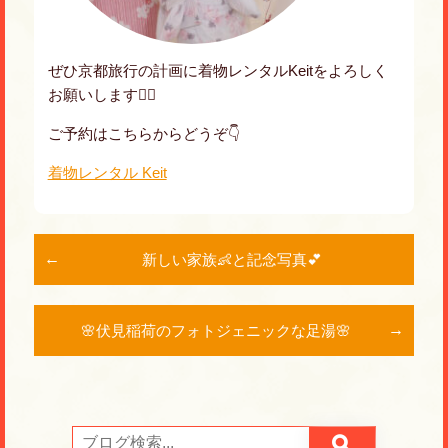
ぜひ京都旅行の計画に着物レンタルKeitをよろしく
お願いします💁‍♀️
ご予約はこちらからどうぞ👇
着物レンタル Keit
新しい家族👶と記念写真💕
🌸伏見稲荷のフォトジェニックな足湯🌸