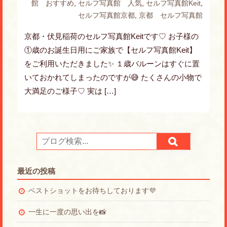
館 おすすめ
,
セルフ写真館 人気
,
セルフ写真館Keit
,
セルフ写真館京都
,
京都 セルフ写真館
京都・伏見稲荷のセルフ写真館Keitです♡ お子様の
①歳のお誕生日用にご家族で【セルフ写真館Keit】
をご利用いただきました✨ １歳バルーンはすぐに置
いておかれてしまったのですが😅 たくさんの小物で
大満足のご様子♡ 実は […]
最近の投稿
ベストショットをお待ちしております💜
一生に一度の思い出を📸