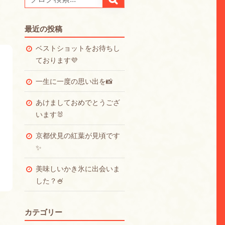
最近の投稿
ベストショットをお待ちし
ております💜
一生に一度の思い出を📸
あけましておめでとうござ
います🐰
京都伏見の紅葉が見頃です
✨
美味しいかき氷に出会いま
した？🍧
カテゴリー