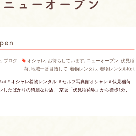
：ニューオープン
pen
せ
,
ブログ
オシャレ
,
お待ちしています
,
ニューオープン
,
伏見稲
荷
,
地域一番目指して
,
着物レンタル
,
着物レンタルKeit
館Keit＃オシャレ着物レンタル ＃セルフ写真館オシャレ＃伏見稲荷
ープンしたばかりの綺麗なお店。 京阪「伏見稲荷駅」から徒歩1分、