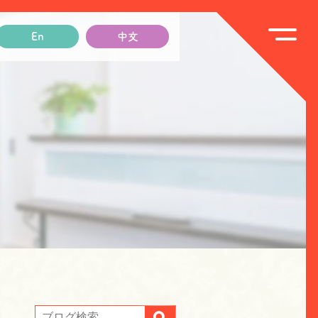
En
中文