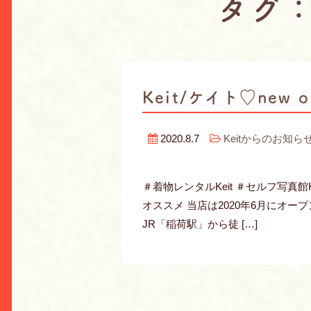
タグ
Keit/ケイト♡new o
2020.8.7
Keitからのお知ら
＃着物レンタルKeit ＃セルフ写真
オススメ 当店は2020年6月にオ
JR「稲荷駅」から徒 […]