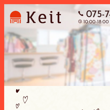
075-
10:00-18:00