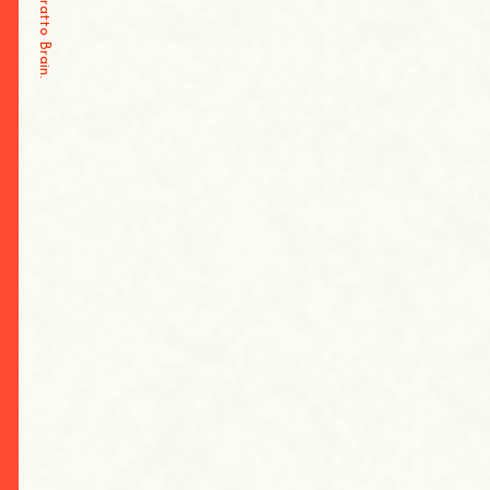
Tratto Brain
.