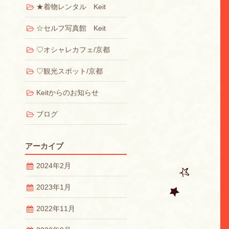
★着物レンタル Keit
☆セルフ写真館 Keit
♡オシャレカフェ/京都
♡観光スポット/京都
Keitからのお知らせ
ブログ
アーカイブ
2024年2月
2023年1月
2022年11月