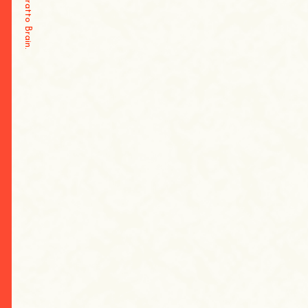
Tratto Brain
.