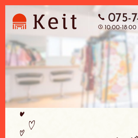
075-
10:00-18:00