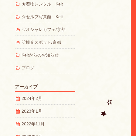
★着物レンタル Keit
☆セルフ写真館 Keit
♡オシャレカフェ/京都
♡観光スポット/京都
Keitからのお知らせ
ブログ
アーカイブ
2024年2月
2023年1月
2022年11月