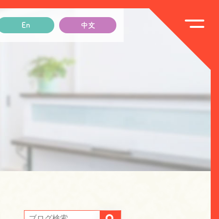
En
中文