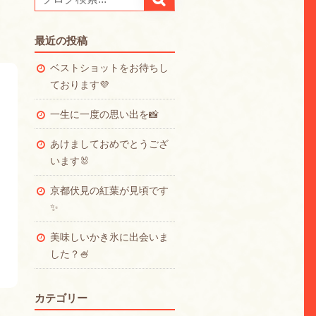
最近の投稿
ベストショットをお待ちし
ております💜
一生に一度の思い出を📸
あけましておめでとうござ
います🐰
京都伏見の紅葉が見頃です
✨
美味しいかき氷に出会いま
した？🍧
カテゴリー