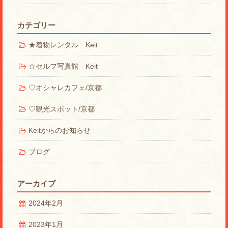
カテゴリー
★着物レンタル Keit
☆セルフ写真館 Keit
♡オシャレカフェ/京都
♡観光スポット/京都
Keitからのお知らせ
ブログ
アーカイブ
2024年2月
2023年1月