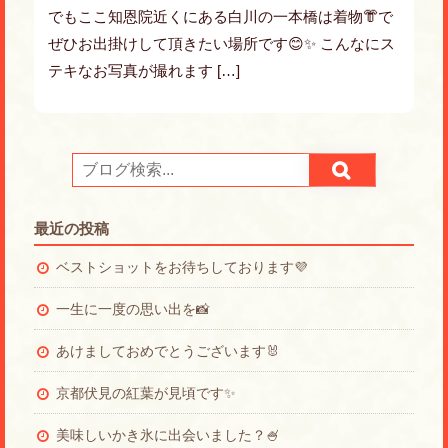
でもここ知恩院近くにある白川の一本橋は着物👘で
ぜひお出掛けして頂きたい場所です😊✨ こんなにス
テキなお写真が撮れます […]
最近の投稿
ベストショットをお待ちしております💜
一生に一度の思い出を📸
あけましておめでとうございます🐰
京都伏見の紅葉が見頃です✨
美味しいかき氷に出会いました？🍧