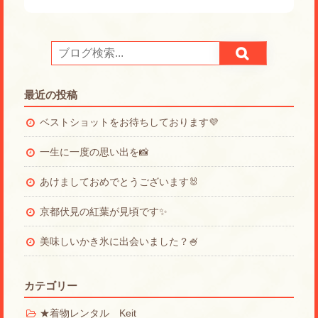
最近の投稿
ベストショットをお待ちしております💜
一生に一度の思い出を📸
あけましておめでとうございます🐰
京都伏見の紅葉が見頃です✨
美味しいかき氷に出会いました？🍧
カテゴリー
★着物レンタル Keit