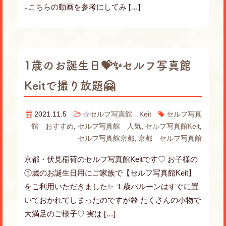
↓こちらの動画を参考にしてみ […]
1歳のお誕生日💝✨セルフ写真館
Keitで撮り放題🤗
2021.11.5
☆セルフ写真館 Keit
セルフ写真
館 おすすめ
,
セルフ写真館 人気
,
セルフ写真館Keit
,
セルフ写真館京都
,
京都 セルフ写真館
京都・伏見稲荷のセルフ写真館Keitです♡ お子様の
①歳のお誕生日用にご家族で【セルフ写真館Keit】
をご利用いただきました✨ １歳バルーンはすぐに置
いておかれてしまったのですが😅 たくさんの小物で
大満足のご様子♡ 実は […]