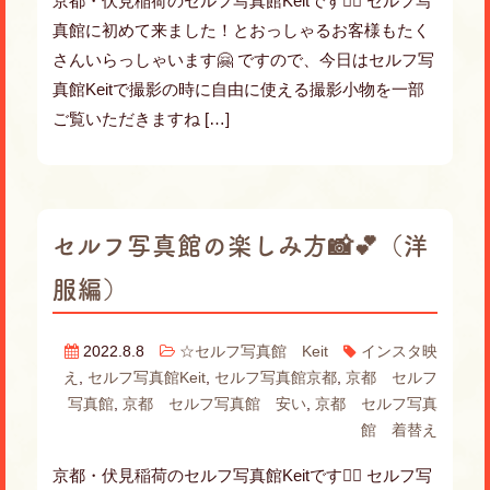
京都・伏見稲荷のセルフ写真館Keitです💁‍♀️ セルフ写
真館に初めて来ました！とおっしゃるお客様もたく
さんいらっしゃいます🤗 ですので、今日はセルフ写
真館Keitで撮影の時に自由に使える撮影小物を一部
ご覧いただきますね […]
セルフ写真館の楽しみ方📸💕（洋
服編）
2022.8.8
☆セルフ写真館 Keit
インスタ映
え
,
セルフ写真館Keit
,
セルフ写真館京都
,
京都 セルフ
写真館
,
京都 セルフ写真館 安い
,
京都 セルフ写真
館 着替え
京都・伏見稲荷のセルフ写真館Keitです🙋‍♀️ セルフ写