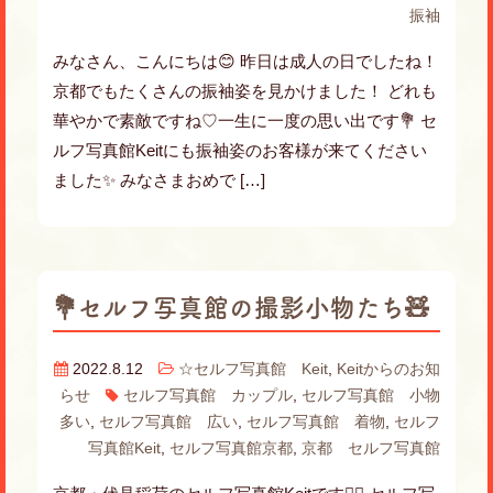
振袖
みなさん、こんにちは😊 昨日は成人の日でしたね！
京都でもたくさんの振袖姿を見かけました！ どれも
華やかで素敵ですね♡一生に一度の思い出です💐 セ
ルフ写真館Keitにも振袖姿のお客様が来てください
ました✨ みなさまおめで […]
💐セルフ写真館の撮影小物たち🧸
2022.8.12
☆セルフ写真館 Keit
,
Keitからのお知
らせ
セルフ写真館 カップル
,
セルフ写真館 小物
多い
,
セルフ写真館 広い
,
セルフ写真館 着物
,
セルフ
写真館Keit
,
セルフ写真館京都
,
京都 セルフ写真館