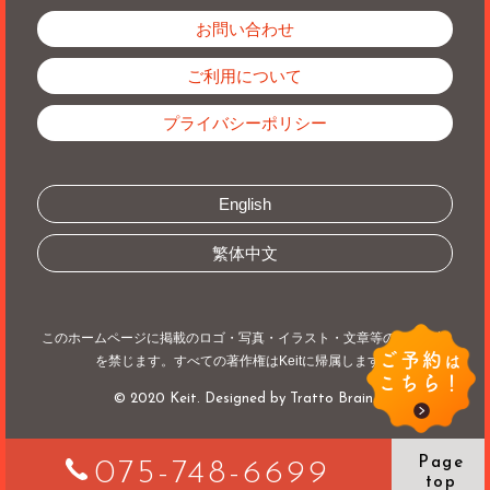
お問い合わせ
ご利用について
プライバシーポリシー
English
繁体中文
このホームページに掲載のロゴ・写真・イラスト・文章等の無断転載
ご予約
を禁じます。すべての著作権はKeitに帰属します。
は
こちら！
© 2020 Keit. Designed by
Tratto Brain
.
Page
075-748-6699
top